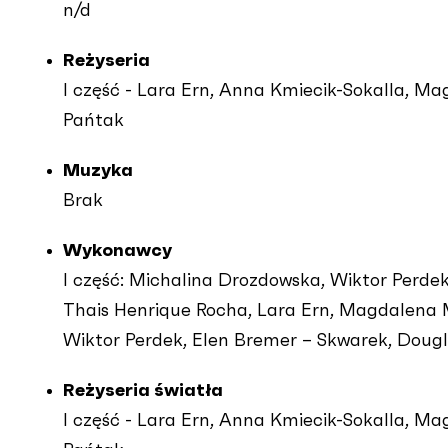
n/d
Reżyseria
I część - Lara Ern, Anna Kmiecik-Sokalla, Ma
Pańtak
Muzyka
Brak
Wykonawcy
I część: Michalina Drozdowska, Wiktor Perdek,
Thais Henrique Rocha, Lara Ern, Magdalena Mat
Wiktor Perdek, Elen Bremer – Skwarek, Dougla
Reżyseria światła
I część - Lara Ern, Anna Kmiecik-Sokalla, Ma