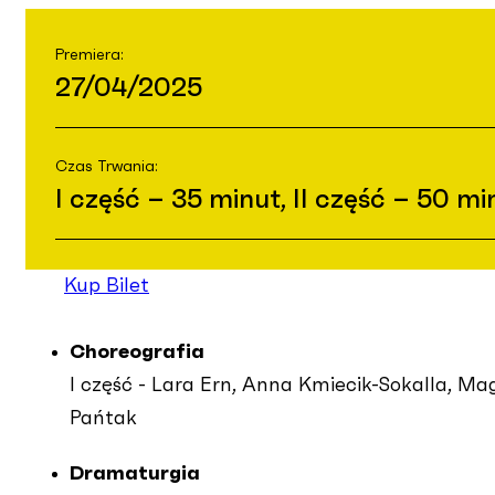
Premiera:
27/04/2025
Czas Trwania:
I część – 35 minut, II część – 50 m
Kup Bilet
Choreografia
I część - Lara Ern, Anna Kmiecik-Sokalla, Ma
Pańtak
Dramaturgia