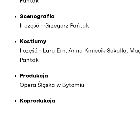
Pańtak
Scenografia
II część - Grzegorz Pańtak
Kostiumy
I część - Lara Ern, Anna Kmiecik-Sokalla, Ma
Pańtak
Produkcja
Opera Śląska w Bytomiu
Koprodukcja