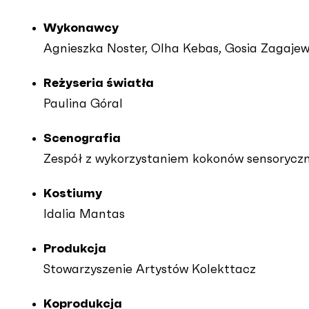
Wykonawcy
Agnieszka Noster, Olha Kebas, Gosia Zagaje
Reżyseria światła
Paulina Góral
Scenografia
Zespół z wykorzystaniem kokonów sensoryczny
Kostiumy
Idalia Mantas
Produkcja
Stowarzyszenie Artystów Kolekttacz
Koprodukcja