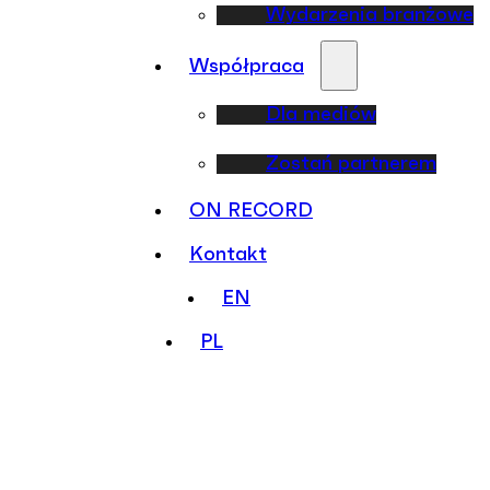
Wydarzenia branżowe
Współpraca
Dla mediów
Zostań partnerem
ON RECORD
Kontakt
EN
PL