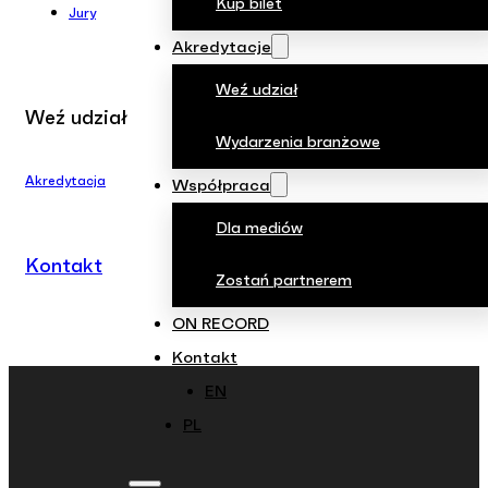
Kup bilet
Jury
Akredytacje
Weź udział
Weź udział
Wydarzenia branżowe
Akredytacja
Współpraca
Dla mediów
Kontakt
Zostań partnerem
ON RECORD
Kontakt
EN
PL