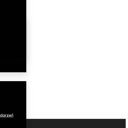
darzeń