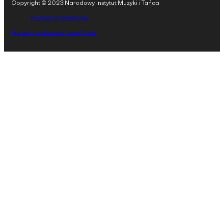
Copyright © 2023 Narodowy Instytut Muzyki i Tańca
Polityka Prywatności
Projekt i realizacja: Less Code