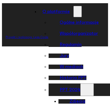
O platformie
Ogólne informacje
Współorganizator
Projekt i realizacja: Less Code
Regulamin
Jury
W mediach
Historia PPT
PPT 2024
Zdjęcia