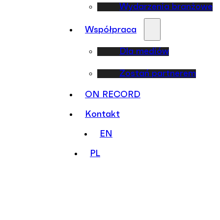
Wydarzenia branżowe
Współpraca
Dla mediów
Zostań partnerem
ON RECORD
Kontakt
EN
PL