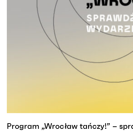
Program „Wrocław tańczy!” – spr