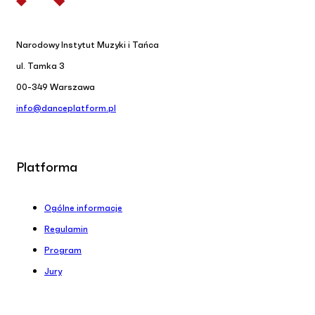
Narodowy Instytut Muzyki i Tańca
ul. Tamka 3
00-349 Warszawa
info@danceplatform.pl
Platforma
Ogólne informacje
Regulamin
Program
Jury