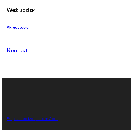
Weź udział
Akredytacja
Kontakt
Projekt i realizacja: Less Code