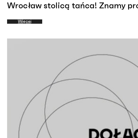
Wrocław stolicą tańca! Znamy pr
Więcej